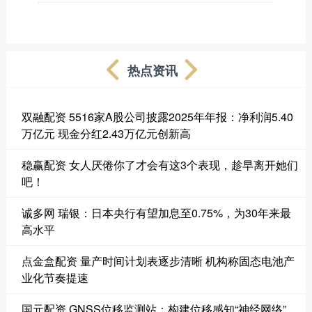
热点资讯
双融配资 5516家A股公司披露2025年年报：净利润5.40
万亿元 现金分红2.43万亿元创新高
稳赢配资 女人厌倦你了才会有这3个表现，趁早离开她们
吧！
诚多网 瑞银：日本央行有望加息至0.75%，为30年来最
高水平
点金盒配资 量产时间计划表逐步清晰 机构称固态电池产
业化节奏提速
国元配资 GNSS位移监测站：构建位移感知“神经网络”