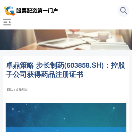
卓鼎策略 步长制药(603858.SH)：控股
子公司获得药品注册证书
网站：盛鹏配资