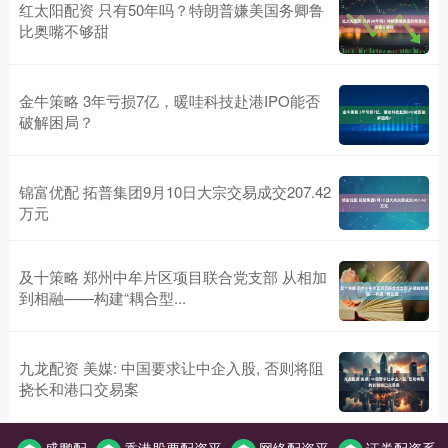
红太阳配资 只有50年吗？特朗普嫌美国务卿鲁
比奥嘴不够甜
金牛策略 3年亏损7亿，暖哇科技赴港IPO能否
破解困局？
锦富优配 拓普集团9月10日大宗交易成交207.42
万元
及十策略 郑州中牟片区项目联合党支部 从相加
到相融——构建“耦合型...
九龙配资 美媒: 中国要求让中企入股, 否则将阻
挠长和港口交易案