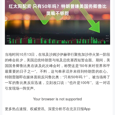
当地时间10月13日，在埃及沙姆沙伊赫举行聚焦加沙停火第一阶段
的峰会前夕，美国总统特朗普与埃及总统塞西短暂会面。期间，美
国国务卿鲁比奥在谈及此次峰会时，称赞这是“50年来对世界和平
最重要的日子之一”。不料，这句奉承话并未得到特朗普的欢心。
特朗普随即在媒体面前反问鲁比奥：“只有50年吗？” 。被当场将了
一军的鲁比奥反应迅速，立刻改口说：“也许是100年”。这一对话
引发现场一阵笑声。
Your browser is not supported
更多热点速报、权威资讯、深度分析尽在北京日报App